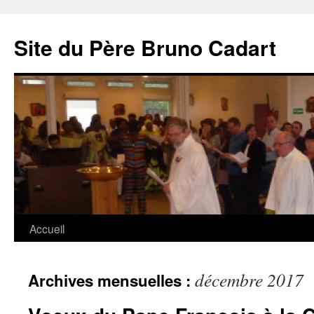
Site du Père Bruno Cadart
Aller
Accueil
au
décembre 2017
Archives mensuelles :
contenu