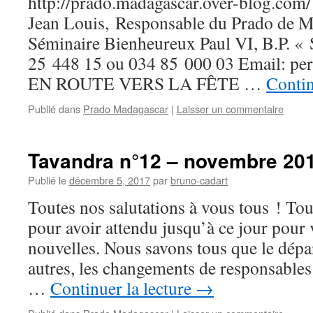
http://prado.madagascar.over-blog.c
Jean Louis, Responsable du Prado de 
Séminaire Bienheureux Paul VI, B.P. « 
25 448 15 ou 034 85 000 03 Email: pe
EN ROUTE VERS LA FÊTE …
Contin
Publié dans
Prado Madagascar
|
Laisser un commentaire
Tavandra n°12 – novembre 20
Publié le
décembre 5, 2017
par
bruno-cadart
Toutes nos salutations à vous tous ! Tou
pour avoir attendu jusqu’à ce jour pour
nouvelles. Nous savons tous que le dépar
autres, les changements de responsables 
…
Continuer la lecture
→