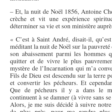
– Et, la nuit de Noël 1856, Antoine Ch
crèche et vit une expérience spiritu
déterminer sa vie et son ministère auprè
« C’est à Saint André, disait-il, qu’es
méditant la nuit de Noël sur la pauvreté
son abaissement parmi les hommes qu
quitter et de vivre le plus pauvreme
mystère de l’Incarnation qui m’a conve
Fils de Dieu est descendu sur la terre
et convertir les pécheurs. Et cepend
Que de pécheurs il y a dans le 
continuent à se damner (à vivre sans se
Alors, je me suis décidé à suivre notr
de plus près, pour me rendre plus c