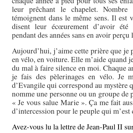
chaque année à pied pour tous ses enfan
leur prêchant le chapelet. Nombre d
témoignent dans le même sens. Il est v
disent leur écœurement d’avoir été 
pendant des années sans en avoir perçu l
Aujourd’hui, j’aime cette prière que je 
en vélo, en voiture. Elle m’aide quand je 
du mal à faire silence en moi. Chaque 
je fais des pèlerinages en vélo. Je
d’Evangile qui correspond au mystère que
nomme une personne ou un groupe de p
« Je vous salue Marie ». Ça me fait auss
d’intercession pour le peuple qui m’est 
Avez-vous lu la lettre de Jean-Paul II su