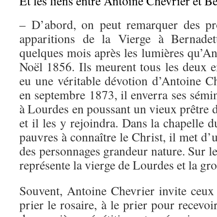
Et les liens entre Antoine Chevrier et B
– D’abord, on peut remarquer des pro
apparitions de la Vierge à Bernadet
quelques mois après les lumières qu’An
Noël 1856. Ils meurent tous les deux e
eu une véritable dévotion d’Antoine C
en septembre 1873, il enverra ses sémi
à Lourdes en poussant un vieux prêtre d
et il les y rejoindra. Dans la chapelle 
pauvres à connaître le Christ, il met d’
des personnages grandeur nature. Sur le 
représente la vierge de Lourdes et la gro
Souvent, Antoine Chevrier invite ceux 
prier le rosaire, à le prier pour recevo