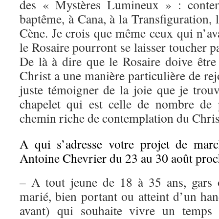
des « Mystères Lumineux » : contem
baptême, à Cana, à la Transfiguration, l
Cène. Je crois que même ceux qui n’ava
le Rosaire pourront se laisser toucher par
De là à dire que le Rosaire doive être
Christ a une manière particulière de re
juste témoigner de la joie que je trou
chapelet qui est celle de nombre de 
chemin riche de contemplation du Chris
A qui s’adresse votre projet de mar
Antoine Chevrier du 23 au 30 août proc
– A tout jeune de 18 à 35 ans, gars ou
marié, bien portant ou atteint d’un ha
avant) qui souhaite vivre un temps f