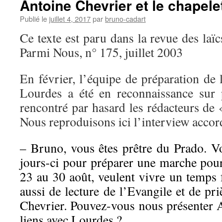
Antoine Chevrier et le chapele
Publié le
juillet 4, 2017
par
bruno-cadart
Ce texte est paru dans la revue des la
Parmi Nous, n° 175, juillet 2003
En février, l’équipe de préparation de
Lourdes a été en reconnaissance sur 
rencontré par hasard les rédacteurs de
Nous reproduisons ici l’interview accord
– Bruno, vous êtes prêtre du Prado. V
jours-ci pour préparer une marche pour
23 au 30 août, veulent vivre un temps f
aussi de lecture de l’Evangile et de pri
Chevrier. Pouvez-vous nous présenter A
liens avec Lourdes ?