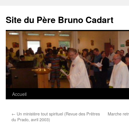
Site du Père Bruno Cadart
Aller
Accueil
au
←
Un ministère tout spirituel (Revue des Prêtres
Marche retr
contenu
du Prado, avril 2003)