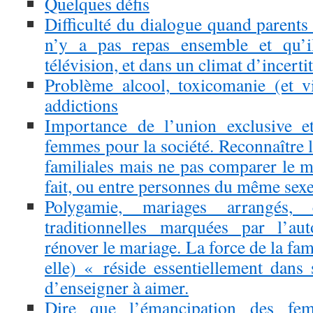
Quelques défis
Difficulté du dialogue quand parents a
n’y a pas repas ensemble et qu’i
télévision, et dans un climat d’incerti
Problème alcool, toxicomanie (et vi
addictions
Importance de l’union exclusive e
femmes pour la société. Reconnaître la
familiales mais ne pas comparer le m
fait, ou entre personnes du même sexe
Polygamie, mariages arrangés, c
traditionnelles marquées par l’au
rénover le mariage. La force de la fami
elle) « réside essentiellement dans 
d’enseigner à aimer.
Dire que l’émancipation des fe