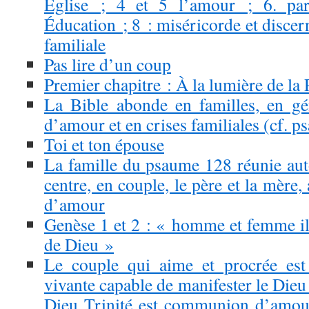
Église ; 4 et 5 l’amour ; 6. par
Éducation ; 8 : miséricorde et discern
familiale
Pas lire d’un coup
Premier chapitre : À la lumière de la 
La Bible abonde en familles, en gén
d’amour et en crises familiales (cf. 
Toi et ton épouse
La famille du psaume 128 réunie auto
centre, en couple, le père et la mère, 
d’amour
Genèse 1 et 2 : « homme et femme il 
de Dieu »
Le couple qui aime et procrée est 
vivante capable de manifester le Dieu 
Dieu Trinité est communion d’amour,