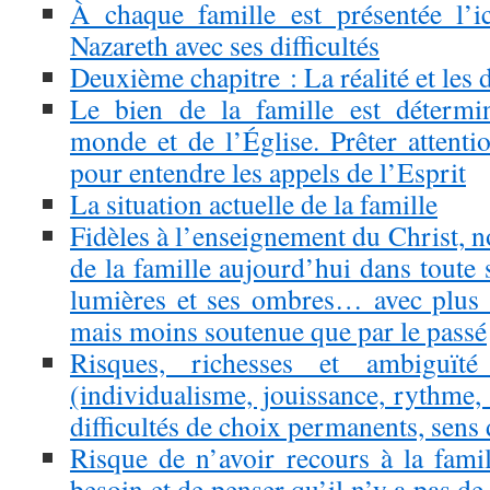
À chaque famille est présentée l’i
Nazareth avec ses difficultés
Deuxième chapitre : La réalité et les d
Le bien de la famille est détermi
monde et de l’Église. Prêter attentio
pour entendre les appels de l’Esprit
La situation actuelle de la famille
Fidèles à l’enseignement du Christ, no
de la famille aujourd’hui dans toute 
lumières et ses ombres… avec plus
mais moins soutenue que par le passé
Risques, richesses et ambiguïté
(individualisme, jouissance, rythme, 
difficultés de choix permanents, sens d
Risque de n’avoir recours à la fam
besoin et de penser qu’il n’y a pas de 