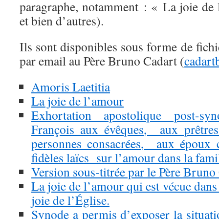
paragraphe, notamment : « La joie de l
et bien d’autres).
Ils sont disponibles sous forme de fic
par email au Père Bruno Cadart (
cadar
Amoris Laetitia
La joie de l’amour
Exhortation apostolique post-sy
François aux évêques, aux prêtres
personnes consacrées, aux époux ch
fidèles laïcs sur l’amour dans la fami
Version sous-titrée par le Père Bruno
La joie de l’amour qui est vécue dans l
joie de l’Église.
Synode a permis d’exposer la situati