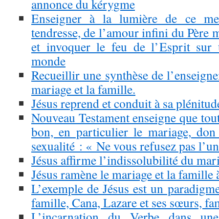
annonce du kérygme
Enseigner à la lumière de ce me
tendresse, de l’amour infini du Père m
et invoquer le feu de l’Esprit sur 
monde
Recueillir une synthèse de l’enseigne
mariage et la famille.
Jésus reprend et conduit à sa plénitude
Nouveau Testament enseigne que tout 
bon, en particulier le mariage, don
sexualité : « Ne vous refusez pas l’un
Jésus affirme l’indissolubilité du mar
Jésus ramène le mariage et la famille 
L’exemple de Jésus est un paradigme 
famille, Cana, Lazare et ses sœurs, fam
L’incarnation du Verbe dans une