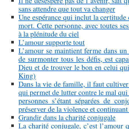
Il ne désespère pas de l’avenir, sait 
sans attendre que tout va changer
Une espérance qui inclut la certitude 
mort. Cette personne, avec toutes ses 
à la plénitude du ciel
L’amour supporte tout
L’amour se maintient ferme dans un m
de surmonter tous les défis, est cap
Dieu et de trouver le bon en celui qui
King)
Dans la vie de famille, il faut cultive
qui permet de lutter contre le mal qu
personnes s’étant séparées de conj
préserver de la violence et continuant 
Grandir dans la charité conjugale
La charité conjugale, c’est l’amour 