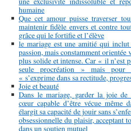
une exclusivité indissoluble et ré
humaine
Que cet amour puisse traverser tou
maintenir fidèle envers et contre to
grâce qui le fortifie et l’élève
le mariage est une amitié qui inclut
passion, mais constamment orientée v
plus solide et intense. Car « il n’est 
seule procréation » mais pour
« s’exprime dans sa rectitude, progre
Joie et beauté
Dans le mariage, garder la joie de 
cœur capable d’être vécue même da
élargit sa capacité de jouir sans s’en
obsessionnelle du plaisir, acceptant t
dans un soutien mutuel