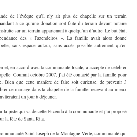
nde de l’évêque qu’il n’y ait plus de chapelle sur un terrain
mandant à ce qu’une donation soit faite du terrain devant notaire
truite sur un terrain appartenant à quelqu’un d’autre. Le but était
épendance des « Fazendeiros ». La famille avait alors donné
apelle, sans espace autour, sans accès possible autrement qu’en
ion et, en accord avec la communauté locale, a accepté de célébrer
apelle. Courant octobre 2007, j’ai été contacté par la famille pour
. Bien que cette manière de faire soit curieuse, de prévenir 3
ébrer ce mariage dans la chapelle de la famille, recevant au mieux
inviteraient un jour à déjeuner.
sur la piste qui va de cette Fazenda à la communauté et j’ai proposé
r la fête de Santa Rita.
 la communauté Saint Joseph de la Montagne Verte, communauté qui