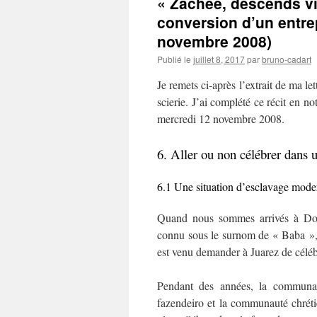
« Zachée, descends v
conversion d’un entre
novembre 2008)
Publié le
juillet 8, 2017
par
bruno-cadart
Je remets ci-après l’extrait de ma l
scierie. J’ai complété ce récit en n
mercredi 12 novembre 2008.
6. Aller ou non célébrer dans 
6.1 Une situation d’esclavage mode
Quand nous sommes arrivés à Dore
connu sous le surnom de « Baba », u
est venu demander à Juarez de céléb
Pendant des années, la communaut
fazendeiro et la communauté chréti