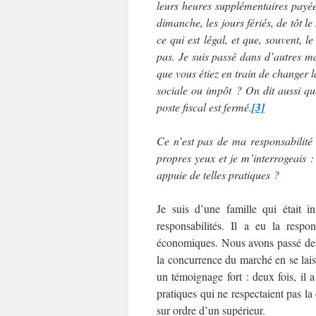
leurs heures supplémentaires payées
dimanche, les jours fériés, de tôt le
ce qui est légal, et que, souvent, l
pas. Je suis passé dans d’autres m
que vous étiez en train de changer l
sociale ou impôt ? On dit aussi que
poste fiscal est fermé.
[3]
Ce n’est pas de ma responsabilité 
propres yeux et je m’interrogeais :
appuie de telles pratiques ?
Je suis d’une famille qui était 
responsabilités. Il a eu la respo
économiques. Nous avons passé des h
la concurrence du marché en se laiss
un témoignage fort : deux fois, il 
pratiques qui ne respectaient pas la 
sur ordre d’un supérieur.