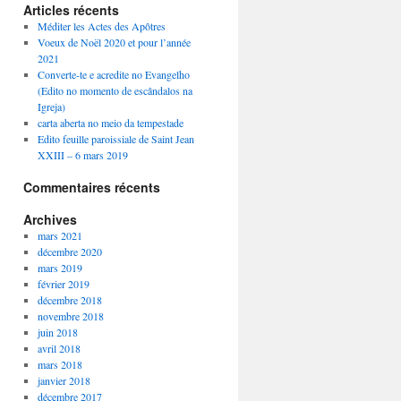
Articles récents
Méditer les Actes des Apôtres
Voeux de Noël 2020 et pour l’année
2021
Converte-te e acredite no Evangelho
(Edito no momento de escândalos na
Igreja)
carta aberta no meio da tempestade
Edito feuille paroissiale de Saint Jean
XXIII – 6 mars 2019
Commentaires récents
Archives
mars 2021
décembre 2020
mars 2019
février 2019
décembre 2018
novembre 2018
juin 2018
avril 2018
mars 2018
janvier 2018
décembre 2017