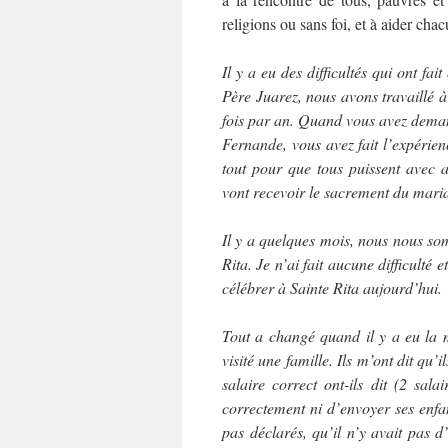
religions ou sans foi, et à aider cha
Il y a eu des difficultés qui ont fa
Père Juarez, nous avons travaillé à
fois par an. Quand vous avez deman
Fernande, vous avez fait l’expérienc
tout pour que tous puissent avec 
vont recevoir le sacrement du maria
Il y a quelques mois, nous nous som
Rita. Je n’ai fait aucune difficulté
célébrer à Sainte Rita aujourd’hui.
Tout a changé quand il y a eu la
visité une famille. Ils m’ont dit qu’i
salaire correct ont-ils dit (2 sa
correctement ni d’envoyer ses enfant
pas déclarés, qu’il n’y avait pas 