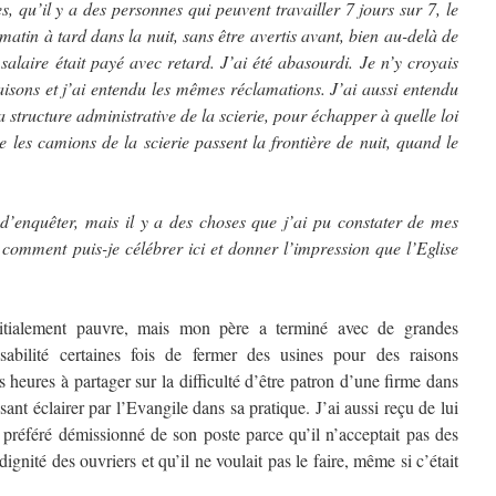
, qu’il y a des personnes qui peuvent travailler 7 jours sur 7, le
 matin à tard dans la nuit, sans être avertis avant, bien au-delà de
e salaire était payé avec retard. J’ai été abasourdi. Je n’y croyais
aisons et j’ai entendu les mêmes réclamations. J’ai aussi entendu
a structure administrative de la scierie, pour échapper à quelle loi
 les camions de la scierie passent la frontière de nuit, quand le
d’enquêter, mais il y a des choses que j’ai pu constater de mes
 comment puis-je célébrer ici et donner l’impression que l’Eglise
initialement pauvre, mais mon père a terminé avec de grandes
nsabilité certaines fois de fermer des usines pour des raisons
eures à partager sur la difficulté d’être patron d’une firme dans
ant éclairer par l’Evangile dans sa pratique. J’ai aussi reçu de lui
a préféré démissionné de son poste parce qu’il n’acceptait pas des
dignité des ouvriers et qu’il ne voulait pas le faire, même si c’était