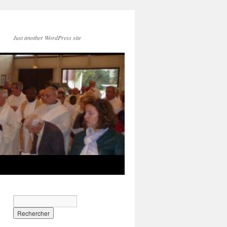
Just another WordPress site