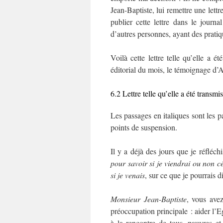
Jean-Baptiste, lui remettre une lettr
publier cette lettre dans le journ
d’autres personnes, ayant des pratiq
Voilà cette lettre telle qu’elle a
éditorial du mois, le témoignage d’
6.2 Lettre telle qu’elle a été transmi
Les passages en italiques sont les p
points de suspension.
Il y a déjà des jours que je réfléch
pour savoir si je viendrai ou non cé
si je venais
, sur ce que je pourrais di
Monsieur Jean-Baptiste
, vous ave
préoccupation principale : aider l’E
à la rencontre de tous, pauvres et 