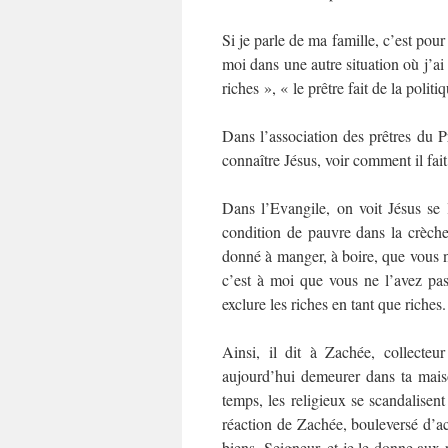
Si je parle de ma famille, c’est pou
moi dans une autre situation où j’ai 
riches », « le prêtre fait de la politiq
Dans l’association des prêtres du 
connaître Jésus, voir comment il fait,
Dans l’Evangile, on voit Jésus se 
condition de pauvre dans la crèche
donné à manger, à boire, que vous n’
c’est à moi que vous ne l’avez pa
exclure les riches en tant que riches.
Ainsi, il dit à Zachée, collecte
aujourd’hui demeurer dans ta mais
temps, les religieux se scandalise
réaction de Zachée, bouleversé d’ac
biens, Seigneur, et je le donne aux p