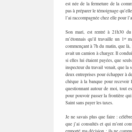
est née de la fermeture de la comm
pas à préparer le témoignage qu’elle 
l’ai raccompagnée chez elle pour l’a
Son mari, est rentré à 21h30 du 
m’étonnais qu’il travaille un 1
mai
er
commençant à 7h du matin, que là, il 
avait un camion à charger. Il condui
si elles lui étaient payées, que seu
inspecteur du travail venait, que la 
deux entreprises pour échapper à des
chèque à la banque pour recevoir l
questionnant autour de moi, tout est
pour pouvoir passer la frontière qui
Saint sans payer les taxes.
Je ne savais plus que faire : célébr
que j’ai consultés et qui m’ont con
emporté ma décision : ils ne compre