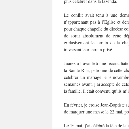
plus célébrer dans la fazenda.
Le conflit avait tenu à une dema
n’appartenant pas à l’Eglise et de
pour chaque chapelle du diocèse cons
de sortir absolument de cette d
exclusivement le terrain de la ch
traversant leur terrain privé.
Juarez a travaillé à une réconciliat
la Sainte Rita, patronne de cette ch
célébrer un mariage le 3 novembre
semaines avant, j’ai accepté de cél
la famille. Il était convenu qu’ils m’
En février, je croise Jean-Baptiste 
de marquer une messe le 22 mai, pou
Le 1
mai, j’ai célébré la fête de
er