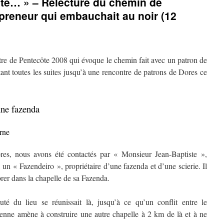
ite… » – Relecture du chemin de
preneur qui embauchait au noir (12
ettre de Pentecôte 2008 qui évoque le chemin fait avec un patron de
otant toutes les suites jusqu’à une rencontre de patrons de Dores ce
une fazenda
rne
s, nous avons été contactés par « Monsieur Jean-Baptiste »,
n « Fazendeiro », propriétaire d’une fazenda et d’une scierie. Il
rer dans la chapelle de sa Fazenda.
é du lieu se réunissait là, jusqu’à ce qu’un conflit entre le
enne amène à construire une autre chapelle à 2 km de là et à ne