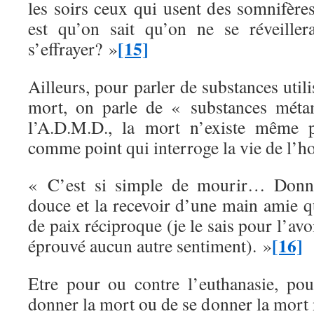
les soirs ceux qui usent des somnifères,
est qu’on sait qu’on ne se réveille
[15]
s’effrayer? »
Ailleurs, pour parler de substances util
mort, on parle de « substances méta
l’A.D.M.D., la mort n’existe même 
comme point qui interroge la vie de l’
« C’est si simple de mourir… Donn
douce et la recevoir d’une main amie q
de paix réciproque (je le sais pour l’avoir
[16]
éprouvé aucun autre sentiment). »
Etre pour ou contre l’euthanasie, pou
donner la mort ou de se donner la mort 