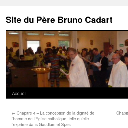
Site du Père Bruno Cadart
Aller
Accueil
au
←
Chapitre 4 – La conception de la dignité de
Chapit
contenu
l’homme de l’Eglise catholique, telle qu’elle
l’exprime dans Gaudium et Spes