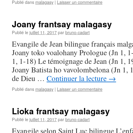
Publié dans
malagasy
|
Laisser un commentaire
Joany frantsay malagasy
Publié le
juillet 11, 2017
par
bruno-cadart
Evangile de Jean bilingue français malg
Joany toko voalohany Prologue (Jn 1, 1-
1, 1-18) Le témoignage de Jean (Jn 1, 1
Joany Batista ho vavolombelona (Jn 1, 
de Dieu …
Continuer la lecture
→
Publié dans
malagasy
|
Laisser un commentaire
Lioka frantsay malagasy
Publié le
juillet 11, 2017
par
bruno-cadart
Evangile selon Saint Luc bilingue L’enf