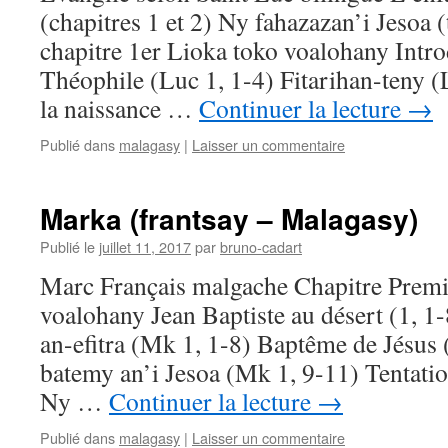
(chapitres 1 et 2) Ny fahazazan’i Jesoa 
chapitre 1er Lioka toko voalohany Intro
Théophile (Luc 1, 1-4) Fitarihan-teny 
la naissance …
Continuer la lecture
→
Publié dans
malagasy
|
Laisser un commentaire
Marka (frantsay – Malagasy)
Publié le
juillet 11, 2017
par
bruno-cadart
Marc Français malgache Chapitre Prem
voalohany Jean Baptiste au désert (1, 1-
an-efitra (Mk 1, 1-8) Baptême de Jésus 
batemy an’i Jesoa (Mk 1, 9-11) Tentatio
Ny …
Continuer la lecture
→
Publié dans
malagasy
|
Laisser un commentaire