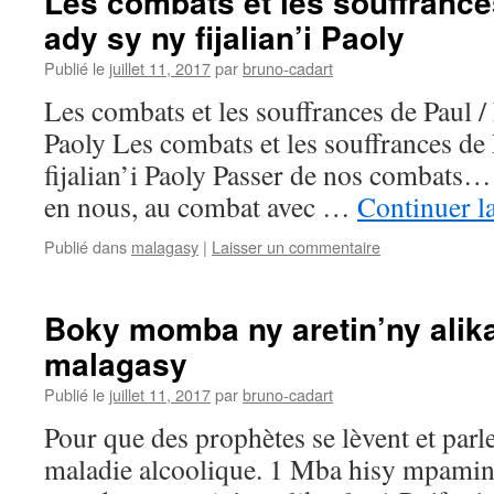
Les combats et les souffrance
ady sy ny fijalian’i Paoly
Publié le
juillet 11, 2017
par
bruno-cadart
Les combats et les souffrances de Paul / 
Paoly Les combats et les souffrances de
fijalian’i Paoly Passer de nos combats
en nous, au combat avec …
Continuer l
Publié dans
malagasy
|
Laisser un commentaire
Boky momba ny aretin’ny alika
malagasy
Publié le
juillet 11, 2017
par
bruno-cadart
Pour que des prophètes se lèvent et parl
maladie alcoolique. 1 Mba hisy mpamina