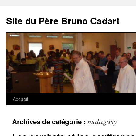
Site du Père Bruno Cadart
Aller
Accueil
au
malagasy
Archives de catégorie :
contenu