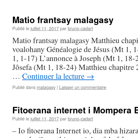
Matio frantsay malagasy
Publié le
juillet 11, 2017
par
bruno-cadart
Matio frantsay malagasy Matthieu chap
voalohany Généalogie de Jésus (Mt 1, 1
1, 1-17) L’annonce à Joseph (Mt 1, 18-2
Jôsefa (Mt 1, 18-24) Matthieu chapitre 
…
Continuer la lecture
→
Publié dans
malagasy
|
Laisser un commentaire
Fitoerana internet i Mompera 
Publié le
juillet 11, 2017
par
bruno-cadart
– Io fitoerana Internet io, dia mba hiza