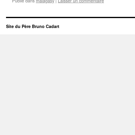
Publié dans
malagasy
|
Laisser un commentaire
Site du Père Bruno Cadart